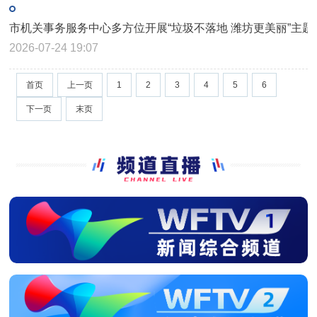
市机关事务服务中心多方位开展“垃圾不落地 潍坊更美丽”主题
2026-07-24 19:07
首页
上一页
1
2
3
4
5
6
下一页
末页