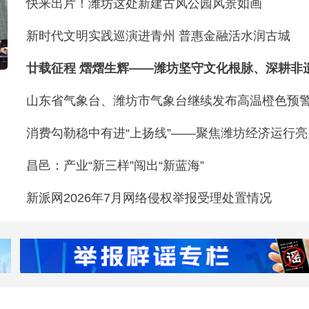
快来出片！潍坊这处新建古风公园风景如画
新时代文明实践巡演进青州 普惠金融活水润古城
山东省气象台、潍坊市气象台继续发布高温橙色预
消费勾勒稳中有进“上扬线”——聚焦潍坊经济运行
昌邑：产业“新三样”闯出“新蓝海”
新派网2026年7月网络侵权举报受理处置情况