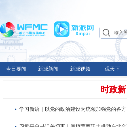
今日要闻
新派新闻
新派视频
观天下
时政新
学习新语｜以党的政治建设为统领加强党的各方
习近平总书记关切事｜厚植营商沃土推动东北全