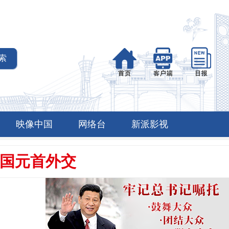
映像中国
网络台
新派影视
国元首外交