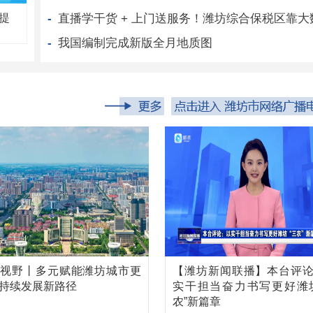
提
我国编制完成新版全月地质图
视野丨多元赋能潍坊城市更
【潍坊新闻联播】本台评
持续发展新路径
实干担当奋力书写更好潍
农”新篇章