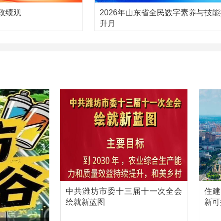
政绩观
2026年山东省全民数字素养与技能
升月
中共潍坊市委十三届十一次全会
住建
绘就新蓝图
新可