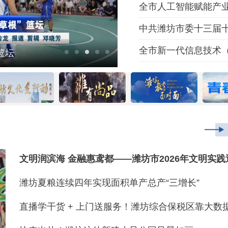
全市人工智能赋能产
中共潍坊市委十三届
【直播潍坊】【推动优质
全市新一代信息技术（
篮坛
文艺惠民进社区
潍坊夏粮连续四年实现面积单产总产“三增长”