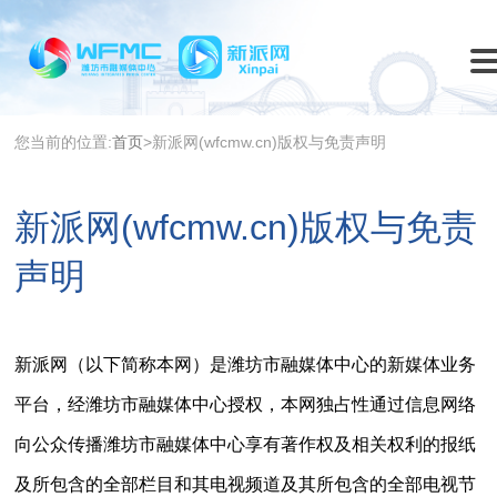
您当前的位置:
首页
>新派网(wfcmw.cn)版权与免责声明
新派网(wfcmw.cn)版权与免责
声明
新派网（以下简称本网）是潍坊市融媒体中心的新媒体业务
平台，经潍坊市融媒体中心授权，本网独占性通过信息网络
向公众传播潍坊市融媒体中心享有著作权及相关权利的报纸
及所包含的全部栏目和其电视频道及其所包含的全部电视节