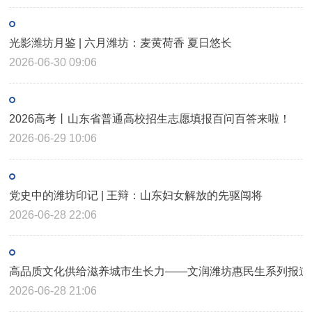
光影潍坊月鉴 | 六月潍坊：麦黄荷香 夏日悠长
2026-06-30 09:06
2026高考丨山东省普通高校招生志愿填报百问百答来啦！
2026-06-29 10:06
党史中的潍坊印记 | 王辩：山东妇女解放的先驱闯将
2026-06-28 22:06
高品质文化供给滋养城市生长力——文润潍坊惠民生系列报道
2026-06-28 21:06