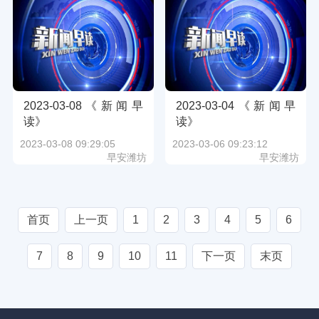
2023-03-08《新闻早
2023-03-04《新闻早
读》
读》
2023-03-08 09:29:05
2023-03-06 09:23:12
早安潍坊
早安潍坊
首页
上一页
1
2
3
4
5
6
7
8
9
10
11
下一页
末页