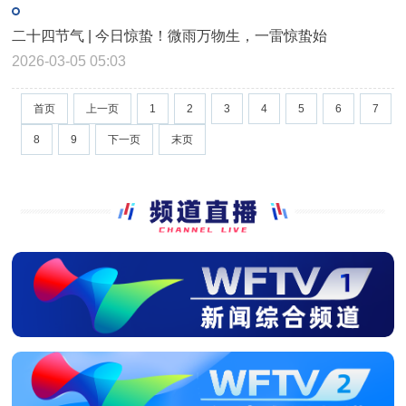
二十四节气 | 今日惊蛰！微雨万物生，一雷惊蛰始
2026-03-05 05:03
首页
上一页
1
2
3
4
5
6
7
8
9
下一页
末页