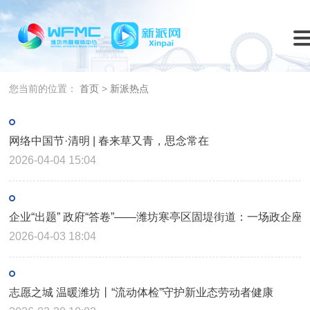
您当前的位置：
首页
>
新派热点
网络中国节·清明 | 春来草又青，思念常在
2026-04-04 15:04
​企业“出题” 政府“答卷”——潍坊寒亭区固堤街道：一场政企座
2026-04-03 18:04
志愿之城 温暖潍坊丨“流动体检”守护新业态劳动者健康