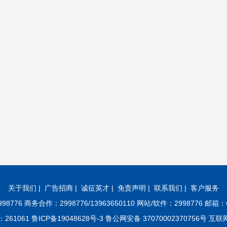
关于我们
|
广告招商
|
诚征英才
|
免责声明
|
联系我们
|
客户服务
8776 商务合作：2998776/13963650110 网站/软件：2998776 邮箱：w
61 鲁ICP备19048628号-3 鲁公网安备 37070002370756号 