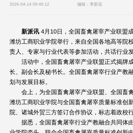
2026-04-14 09:46:12
编辑：李新花
新派讯
4月10日，全国畜禽屠宰产业联盟
潍坊工商职业学院举行，来自全国各地高等院
责人、专家与行业代表等参加活动，共话行业
活动中，全国畜禽屠宰产业联盟正式揭牌成
长、副会长及秘书长。全国畜禽屠宰行业产教
划与发展目标。
会上，为全国畜禽屠宰产业联盟、全国畜禽
潍坊工商职业学院与全国畜禽屠宰质量标准创
院、诸城外贸三方签订合作协议，标志着政校
据悉，全国畜禽屠宰行业产教融合共同体由
业学院牵头，联合全国畜禽屠宰质量标准创新中