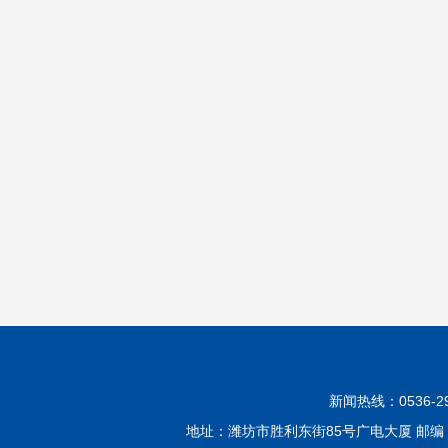
新闻热线：0536-299
地址：潍坊市胜利东街85号广电大厦 邮编：2610