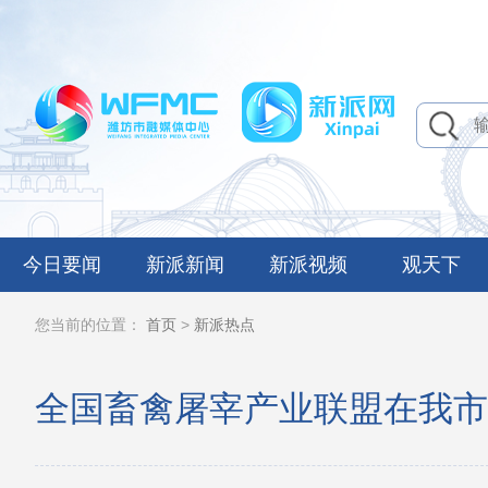
今日要闻
新派新闻
新派视频
观天下
您当前的位置：
首页
>
新派热点
全国畜禽屠宰产业联盟在我市