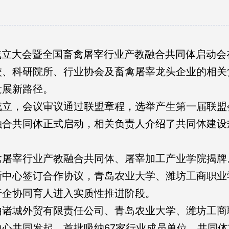
成立大会暨全国畜禽屠宰行业产教融合共同体启动会
校、科研院所、行业协会及畜禽屠宰龙头企业的相关
发展新路径。
立，会议审议通过联盟章程，选举产生第一届联盟
融合共同体正式启动，相关负责人介绍了共同体建设
屠宰行业产教融合共同体、屠宰加工产业学院揭牌
新中心签订合作协议，青岛农业大学、潍坊工商职业
行企协同育人进入实质性推进阶段。
诸城外贸有限责任公司、青岛农业大学、潍坊工商
心共同发起，首批吸纳67家行业成员单位。共同体