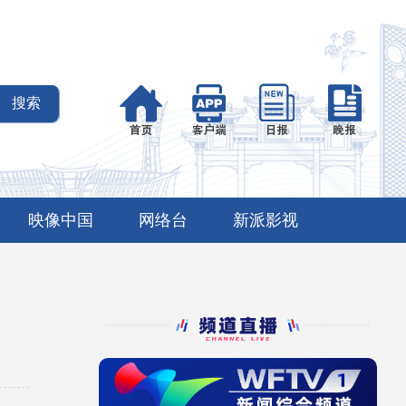
映像中国
网络台
新派影视