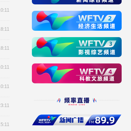
10:11
18:11
18:11
10:11
10:11
23:11
15:11