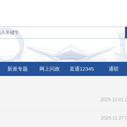
新派专题
网上问政
直通12345
通联
2025-12-01 
2025-11-27 