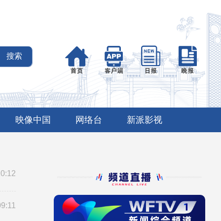
映像中国
网络台
新派影视
10:12
09:11