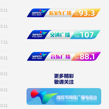
15:11
15:11
17:11
10:11
10:11
10:11
10:11