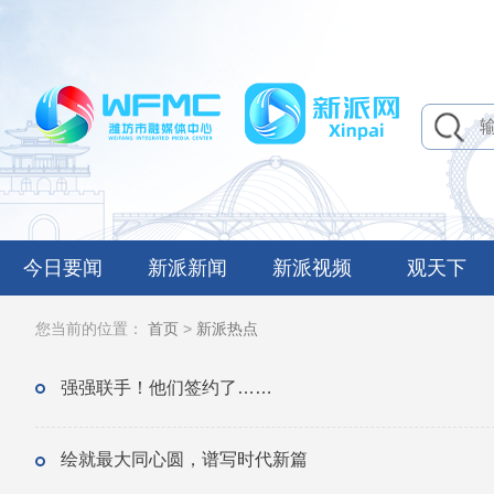
今日要闻
新派新闻
新派视频
观天下
您当前的位置：
首页
>
新派热点
强强联手！他们签约了……
绘就最大同心圆，谱写时代新篇