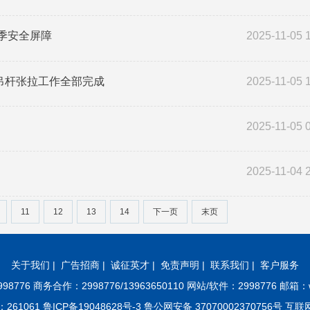
季安全屏障
2025-11-05 
吊杆张拉工作全部完成
2025-11-05 
2025-11-05 
2025-11-04 
11
12
13
14
下一页
末页
关于我们
|
广告招商
|
诚征英才
|
免责声明
|
联系我们
|
客户服务
8776 商务合作：2998776/13963650110 网站/软件：2998776 邮箱：w
61 鲁ICP备19048628号-3 鲁公网安备 37070002370756号 