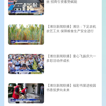
效 招商引资蓄势赋能
【潍坊新闻联播】潍坊：下足农机
农艺工夫 保障粮食生产安全进行
【潍坊新闻联播】童心飞扬庆六一
多彩活动伴成长
【潍坊新闻联播】福彩书屋进校园
书香筑梦向未来