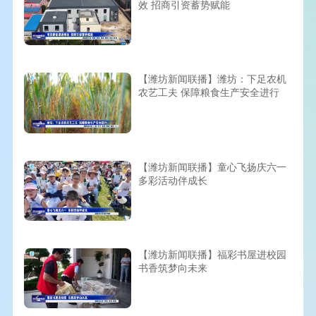
效 招商引资蓄势赋能
【潍坊新闻联播】潍坊：下足农机
农艺工夫 保障粮食生产安全进行
【潍坊新闻联播】童心飞扬庆六一
多彩活动伴成长
【潍坊新闻联播】福彩书屋进校园
书香筑梦向未来