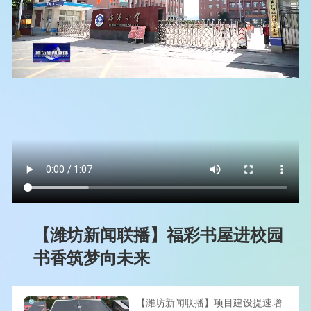
【潍坊新闻联播】福彩书屋进校园
书香筑梦向未来
【潍坊新闻联播】项目建设提速增