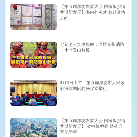
【第五届潍坊发展大会 回家叙乡情
共谋新发展】海内外英才 共赴潍坊
之约
七旬老人突发疾病，潍坊青州消防
一小时登山救援
4月3日上午，第五届潍坊市人民政
府法律顾问聘任仪式举行。
【第五届潍坊发展大会 回家叙乡情
共谋新发展】 架中韩桥梁 助潍启
万亿新程