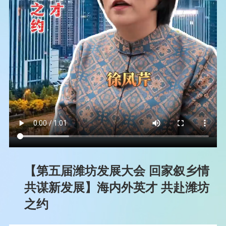
【第五届潍坊发展大会 回家叙乡情
共谋新发展】海内外英才 共赴潍坊
之约