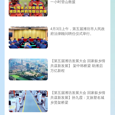
一小时登山救援
4月3日上午，第五届潍坊市人民政
府法律顾问聘任仪式举行。
【第五届潍坊发展大会 回家叙乡情
共谋新发展】 架中韩桥梁 助潍启
万亿新程
【第五届潍坊发展大会 回家叙乡情
共谋新发展】孙九霞：文旅塑名城
乡贤架桥梁