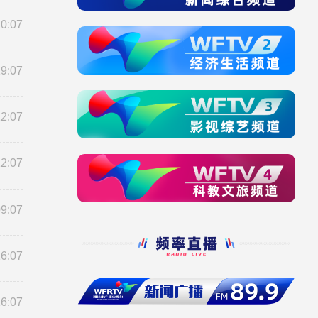
20:07
19:07
12:07
12:07
09:07
16:07
16:07