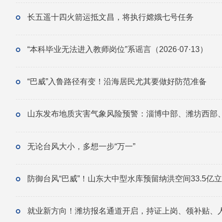
长五遥十四火箭运抵文昌，将执行嫦娥七号任务
“本科毕业无法进入教师岗位”系谣言（2026·07·13）
“巴威”入鲁路径有变！沿海居民尤其要做好防范准备
无论台风大小，多想一步“万一”
防御台风“巴威”！山东大中型水库预留纳洪空间33.5亿
就业新方向！潍坊报名通道开启，持证上岗、领补贴、