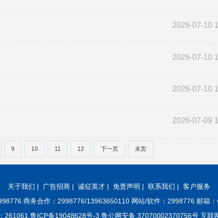
2026-07-10 
2026-07-10 
2026-07-10 
2026-07-09 
9
10
11
12
下一页
末页
关于我们
|
广告招商
|
诚征英才
|
免责声明
|
联系我们
|
客户服务
8776 商务合作：2998776/13963650110 网站/软件：2998776 邮箱：w
61 鲁ICP备19048628号-3 鲁公网安备 37070002370756号 