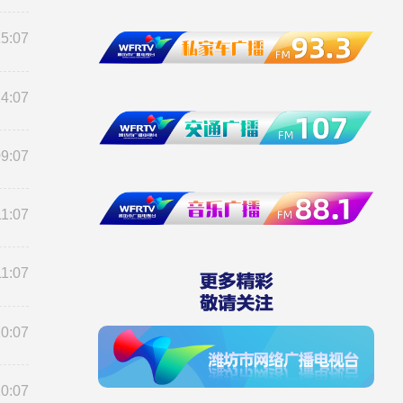
15:07
14:07
09:07
11:07
11:07
10:07
10:07