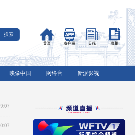
映像中国
网络台
新派影视
09:07
20:07