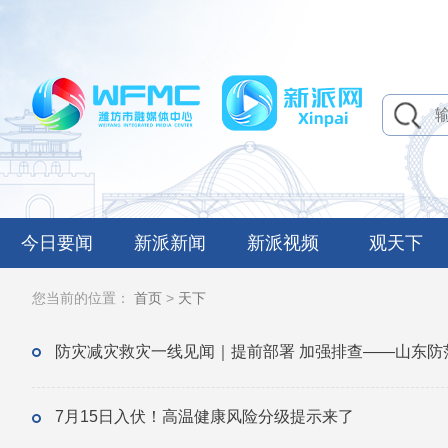
今日要闻
新派新闻
新派视频
观天下
您当前的位置：
首页
>
天下
防灾减灾救灾一线见闻｜提前部署 加强排查——山东防范
7月15日入伏！高温健康风险分级提示来了