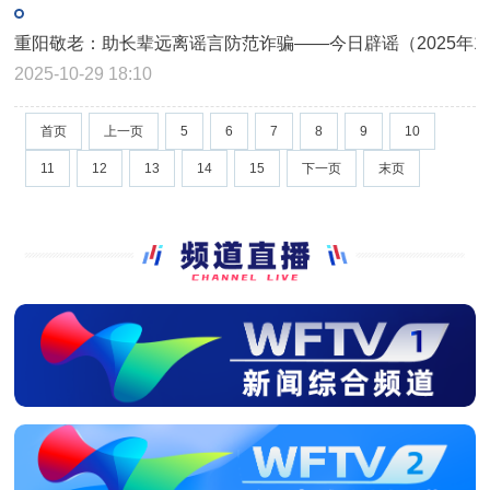
重阳敬老：助长辈远离谣言防范诈骗——今日辟谣（2025年10
2025-10-29 18:10
首页
上一页
5
6
7
8
9
10
11
12
13
14
15
下一页
末页