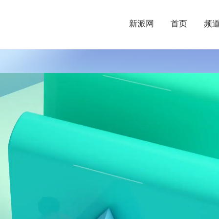
新派网
首页
频