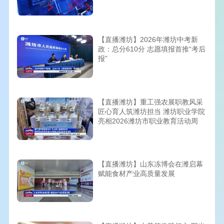
【直播潍坊】2026年潍坊中考新
政：总分610分 志愿填报首推“考后
报”
【直播潍坊】重工强农展职教风采
匠心育人筑潍坊担当 潍坊职业学院
亮相2026潍坊市职业教育活动周
【直播潍坊】山东冻博会在潍启幕
赋能食材产业高质量发展