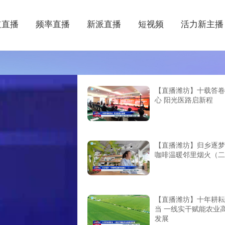
道直播
频率直播
新派直播
短视频
活力新主播
【直播潍坊】十载答卷
心 阳光医路启新程
【直播潍坊】归乡逐梦
咖啡温暖邻里烟火（二
【直播潍坊】十年耕耘
当 一线实干赋能农业
发展