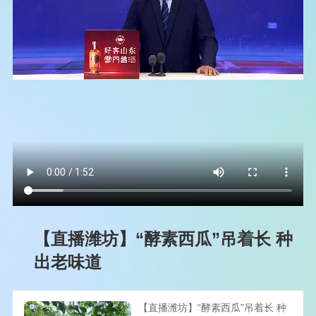
【直播潍坊】“酵素西瓜”吊着长 种
出老味道
【直播潍坊】“酵素西瓜”吊着长 种