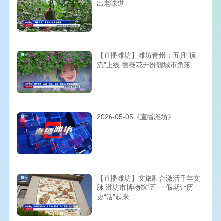
出老味道
【直播潍坊】潍坊青州：五月“顶
流”上线 蔷薇花开扮靓城市角落
2026-05-05《直播潍坊》
【直播潍坊】文旅融合激活千年文
脉 潍坊市博物馆“五一”假期让历
史“活”起来