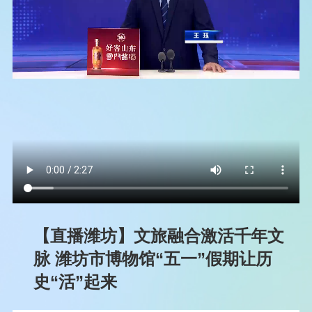
【直播潍坊】文旅融合激活千年文
脉 潍坊市博物馆“五一”假期让历
史“活”起来