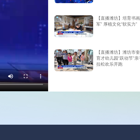
【直播潍坊】培育书画
军” 厚植文化“软实力”
【直播潍坊】潍坊市奎
育才幼儿园“跃动节”亲
拉松欢乐开跑