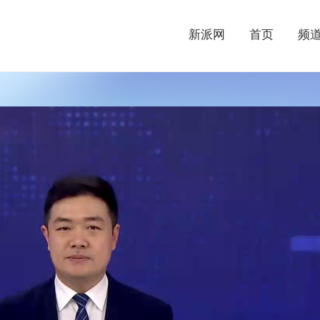
新派网
首页
频