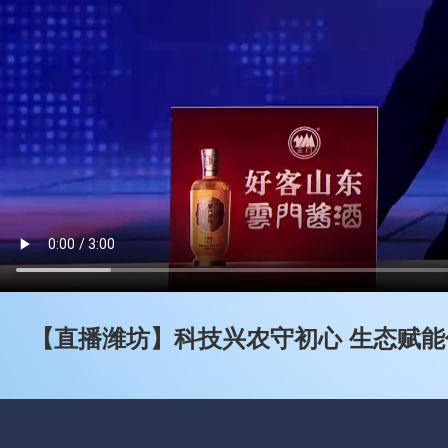
【直播潍坊】科技兴农守初心 生态赋能