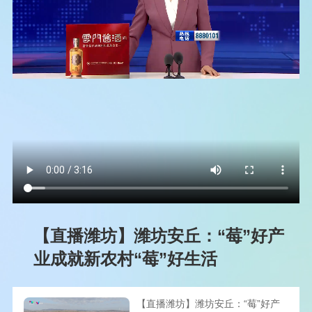
【直播潍坊】潍坊安丘：“莓”好产
业成就新农村“莓”好生活
【直播潍坊】潍坊安丘：“莓”好产