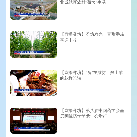
业成就新农村“莓”好生活
【直播潍坊】潍坊寿光：青甜番茄
喜迎丰收
【直播潍坊】“食”在潍坊：黑山羊
的花样吃法
【直播潍坊】第八届中国药学会基
层医院药学学术年会举行