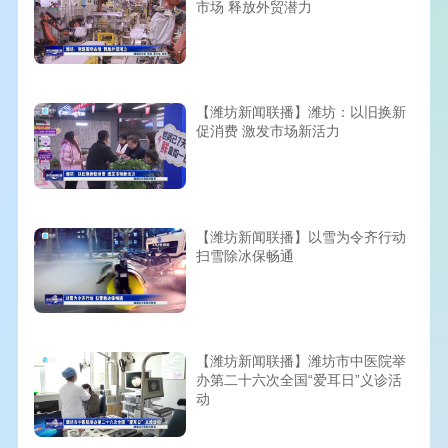
市场 释放外贸潜力
【潍坊新闻联播】潍坊：以旧换新
促消费 激发市场新活力
【潍坊新闻联播】以雪为令齐行动
扫雪除冰保畅通
【潍坊新闻联播】潍坊市中医院举
办第二十六次全国“爱耳日”义诊活
动