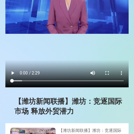
【潍坊新闻联播】潍坊：竞逐国际
市场 释放外贸潜力
【潍坊新闻联播】潍坊：竞逐国际