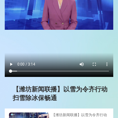
【潍坊新闻联播】以雪为令齐行动
扫雪除冰保畅通
【潍坊新闻联播】以雪为令齐行动