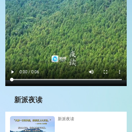
新派夜读
新派夜读