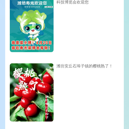
科技博览会欢迎您
潍坊安丘石埠子镇的樱桃熟了！