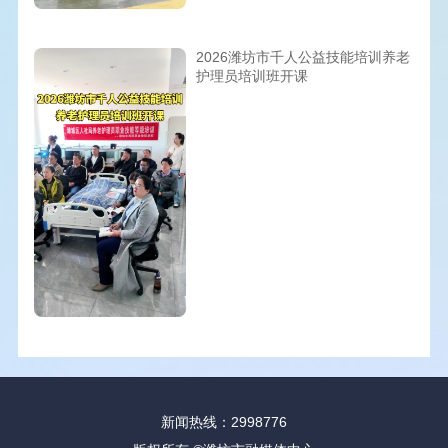
2026潍坊市千人公益技能培训养老
护理员培训班开课
新闻热线：2998776