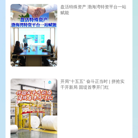
盘活特殊资产 渤海湾特资平台一站
赋能
开局“十五五” 奋斗正当时 | 拼抢实
干开新局 固堤首季开门红