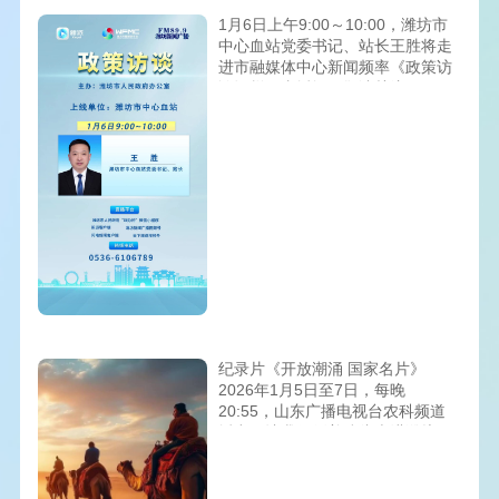
1月6日上午9:00～10:00，潍坊市
中心血站党委书记、站长王胜将走
进市融媒体中心新闻频率《政策访
谈》栏目直播间，敬请关注！
纪录片《开放潮涌 国家名片》
2026年1月5日至7日，每晚
20:55，山东广播电视台农科频道
播出，让我们循着镜头走进潍坊国
家农综区的开放征程，解读中国农
业现代化的奋进密码！