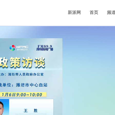
新派网
首页
频