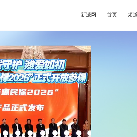
新派网
首页
频