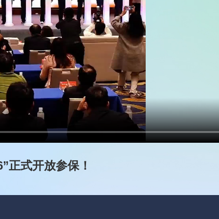
6”正式开放参保！