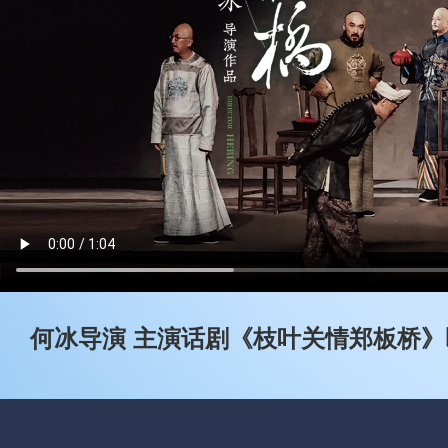
何冰导演 主演话剧《枝叶关情郑板桥