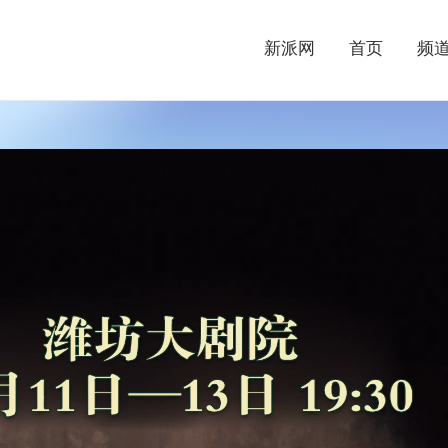
新派网
首页
频