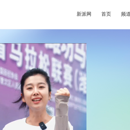
新派网
首页
频