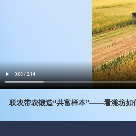
联农带农锻造“共富样本”——看潍坊