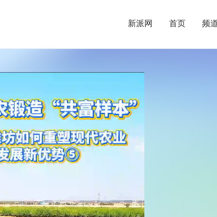
新派网
首页
频