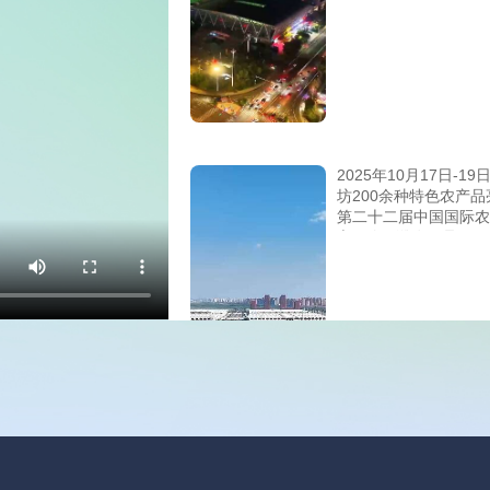
2025年10月17日-19
坊200余种特色农产品
第二十二届中国国际农
交易会 #潍农好品
从田间地头到“世界餐
桌”——看潍坊如何重