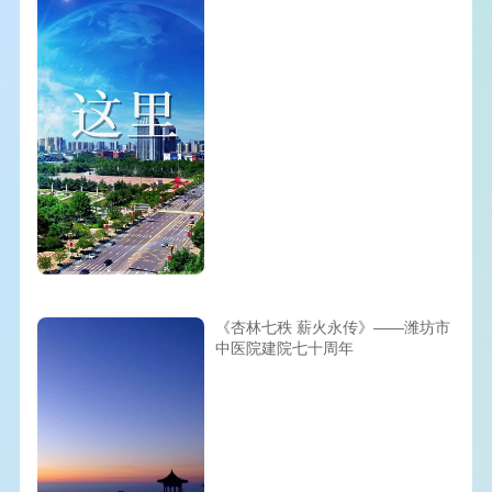
《杏林七秩 薪火永传》——潍坊市
中医院建院七十周年