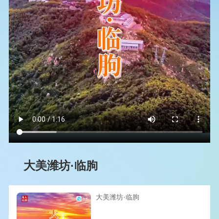
大美潍坊·临朐
大美潍坊·临朐