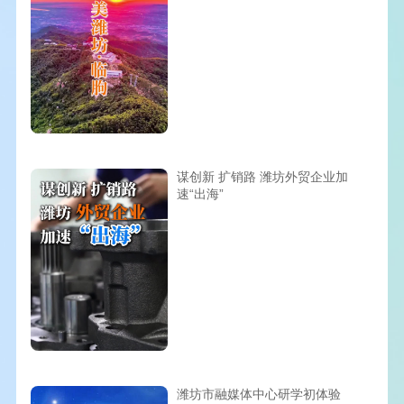
谋创新 扩销路 潍坊外贸企业加
速“出海”
潍坊市融媒体中心研学初体验