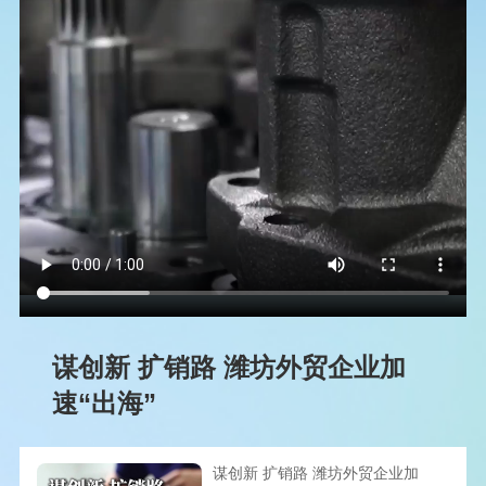
谋创新 扩销路 潍坊外贸企业加
速“出海”
谋创新 扩销路 潍坊外贸企业加