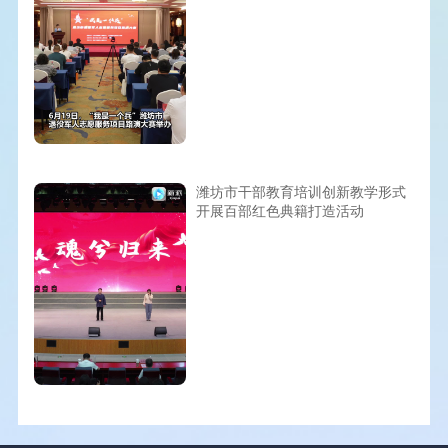
潍坊市干部教育培训创新教学形式
开展百部红色典籍打造活动