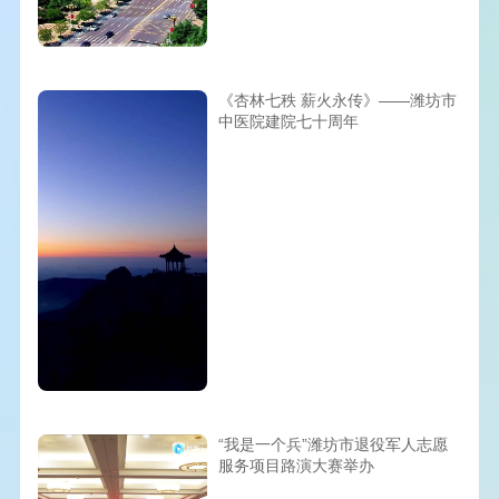
《杏林七秩 薪火永传》——潍坊市
中医院建院七十周年
“我是一个兵”潍坊市退役军人志愿
服务项目路演大赛举办