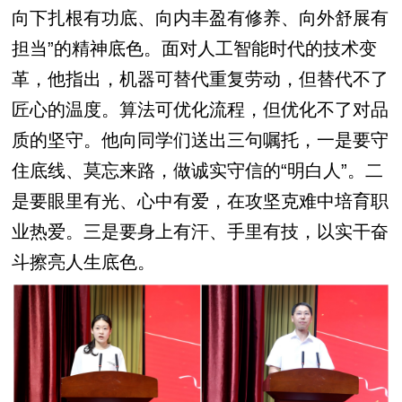
向下扎根有功底、向内丰盈有修养、向外舒展有
担当”的精神底色。面对人工智能时代的技术变
革，他指出，机器可替代重复劳动，但替代不了
匠心的温度。算法可优化流程，但优化不了对品
质的坚守。他向同学们送出三句嘱托，一是要守
住底线、莫忘来路，做诚实守信的“明白人”。二
是要眼里有光、心中有爱，在攻坚克难中培育职
业热爱。三是要身上有汗、手里有技，以实干奋
斗擦亮人生底色。