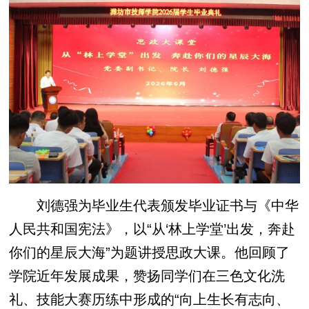
刘德强为毕业生代表颁发毕业证书与《中华
人民共和国宪法》，以“从‘林上学堂’出发，奔赴
你们的星辰大海”为题讲授思政大课。他回顾了
学院近年发展成果，赞扬同学们在三色文化洗
礼、技能大赛历练中形成的“向上生长有志向、