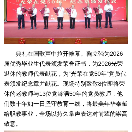
典礼在国歌声中拉开帷幕。鞠立强为2026
届优秀毕业生代表颁发荣誉证书，为2026光荣
退休的教师代表献花，为“光荣在党50年”党员代
表颁发纪念章并献花。现场特别致敬8位即将荣
休的老教师与13位党龄满50年的党员教师，他
们数十年如一日坚守教育一线，将最美年华奉献
给职教事业，全场以持久掌声表达对前辈的崇高
敬意。