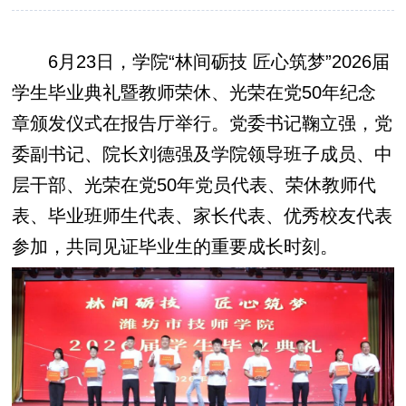
6月23日，
学院
“林间砺技 匠心筑梦”2026届
学生毕业典礼暨教师荣休、光荣在党50年纪念
章颁发仪式在报告厅举行。党委书记鞠立强，党
委副书记、院长刘德强及学院领导班子成员、中
层干部、光荣在党50年党员代表、荣休教师代
表、毕业班师生代表、家长代表、优秀校友代表
参加，共同见证毕业生的重要成长时刻。