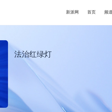
新派网
首页
频
法治红绿灯