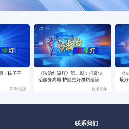
期：孩子平
《法治红绿灯》第二期：打造法
《法
治服务高地 护航更好潍坊建设
最好
新派视频
新派视频
联系我们