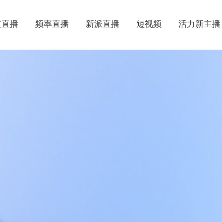
道直播
频率直播
新派直播
短视频
活力新主播