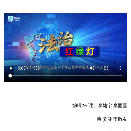
编辑:朱明洁 李婕宁 李丽雪
一审:姜健 李敬友