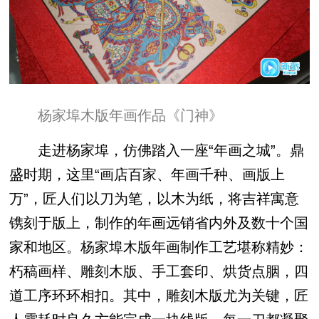
杨家埠木版年画作品《门神》
走进杨家埠，仿佛踏入一座“年画之城”。鼎
盛时期，这里“画店百家、年画千种、画版上
万”，匠人们以刀为笔，以木为纸，将吉祥寓意
镌刻于版上，制作的年画远销省内外及数十个国
家和地区。杨家埠木版年画制作工艺堪称精妙：
朽稿画样、雕刻木版、手工套印、烘货点胭，四
道工序环环相扣。其中，雕刻木版尤为关键，匠