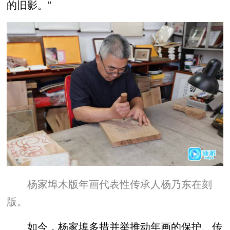
的旧影。”
杨家埠木版年画代表性传承人杨乃东在刻
版。
如今，杨家埠多措并举推动年画的保护、传