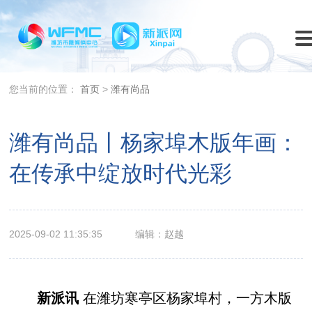
您当前的位置：
首页
>
潍有尚品
潍有尚品丨杨家埠木版年画：
在传承中绽放时代光彩
2025-09-02 11:35:35
编辑：赵越
新派讯
在潍坊寒亭区杨家埠村，一方木版