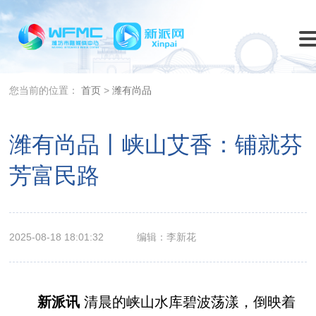
您当前的位置：
首页
>
潍有尚品
潍有尚品丨峡山艾香：铺就芬
芳富民路
2025-08-18 18:01:32
编辑：李新花
新派讯
清晨的峡山水库碧波荡漾，倒映着