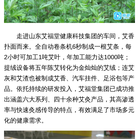
走进山东艾福堂健康科技集团的车间，艾香
扑面而来。全自动卷条机6秒制成一根艾条，每
2小时可加工1吨艾叶，年加工能力达1000吨；
提绒设备将五年陈艾转化为金灿灿的艾绒；连艾
灰和艾渣也被制成艾香、汽车挂件、足浴包等产
品。依托持续的研发投入，艾福堂集团已成功推
出涵盖六大系列、四十余种艾灸产品，其高渗透
率与快速灸感传导的特点，有效满足了市场多元
化的健康需求。