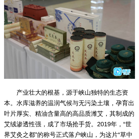
产业壮大的根基，源于峡山独特的生态资
本。水库滋养的温润气候与无污染土壤，孕育出
叶片厚实、精油含量高的高品质潍艾，其制成的
艾绒渗透性强，成了市场抢手货。2019年，“世
界艾灸之都”的称号正式落户峡山，为这片“草中