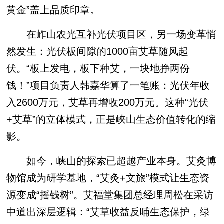
黄金”盖上品质印章。
在岞山农光互补光伏项目区，另一场变革悄
然发生：光伏板间隙的1000亩艾草随风起
伏。“板上发电，板下种艾，一块地挣两份
钱！”项目负责人韩嘉华算了一笔账：光伏年收
入2600万元，艾草再增收200万元。这种“光伏
+艾草”的立体模式，正是峡山生态价值转化的缩
影。
如今，峡山的探索已超越产业本身。艾灸博
物馆成为研学基地，“艾灸+文旅”模式让生态资
源变成“摇钱树”。艾福堂集团总经理周松在采访
中道出深层逻辑：“艾草收益反哺生态保护，绿