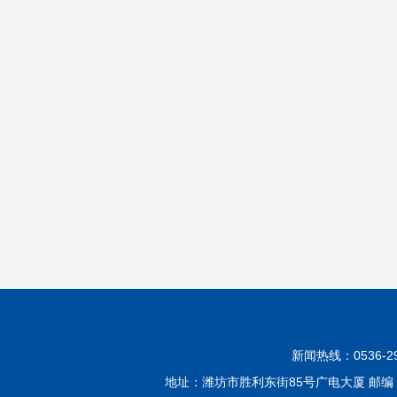
新闻热线：0536-299
地址：潍坊市胜利东街85号广电大厦 邮编：2610