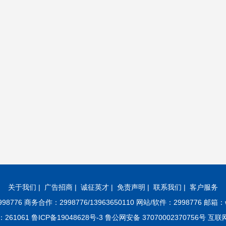
关于我们
|
广告招商
|
诚征英才
|
免责声明
|
联系我们
|
客户服务
8776 商务合作：2998776/13963650110 网站/软件：2998776 邮箱：w
61 鲁ICP备19048628号-3 鲁公网安备 37070002370756号 