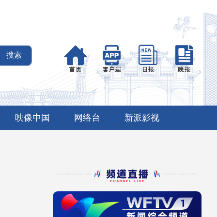
映像中国
网络台
新派影视