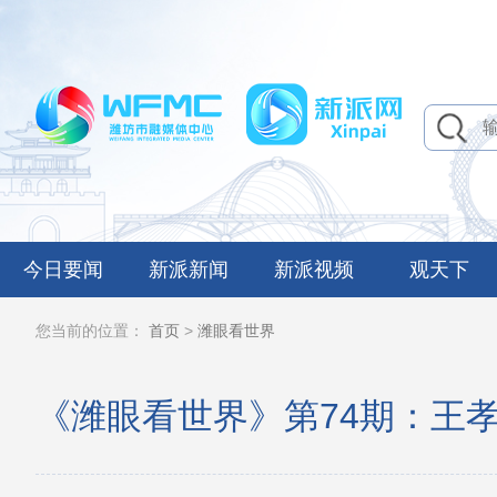
今日要闻
新派新闻
新派视频
观天下
您当前的位置：
首页
>
潍眼看世界
《潍眼看世界》第74期：王