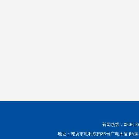
新闻热线：0536-299
地址：潍坊市胜利东街85号广电大厦 邮编：2610