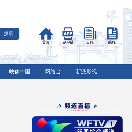
映像中国
网络台
新派影视