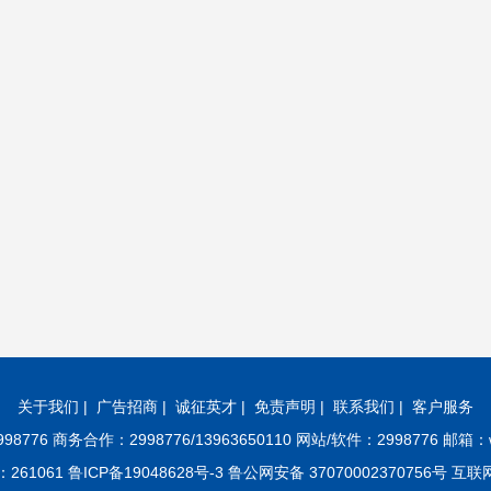
关于我们
|
广告招商
|
诚征英才
|
免责声明
|
联系我们
|
客户服务
8776 商务合作：2998776/13963650110 网站/软件：2998776 邮箱：w
61 鲁ICP备19048628号-3 鲁公网安备 37070002370756号 