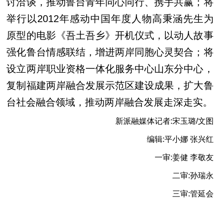
讨洽谈，推动鲁台青年同心同行、携手共赢；将
举行以2012年感动中国年度人物高秉涵先生为
原型的电影《吾土吾乡》开机仪式，以动人故事
强化鲁台情感联结，增进两岸同胞心灵契合；将
设立两岸职业资格一体化服务中心山东分中心，
复制福建两岸融合发展示范区建设成果，扩大鲁
台社会融合领域，推动两岸融合发展走深走实。
新派融媒体记者:宋玉璐/文图
编辑:平小娜 张兴红
一审:姜健 李敬友
二审:孙瑞永
三审:管延会