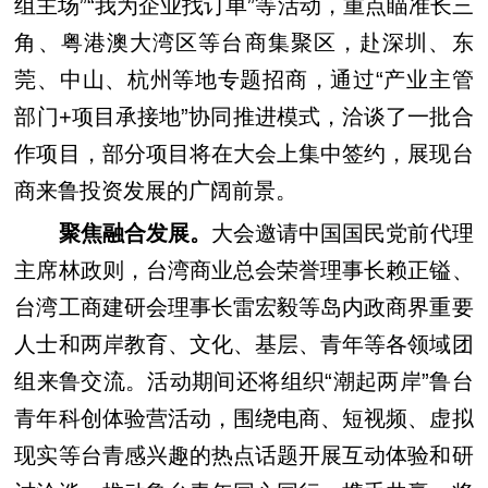
组主场”“我为企业找订单”等活动，重点瞄准长三
角、粤港澳大湾区等台商集聚区，赴深圳、东
莞、中山、杭州等地专题招商，通过“产业主管
部门+项目承接地”协同推进模式，洽谈了一批合
作项目，部分项目将在大会上集中签约，展现台
商来鲁投资发展的广阔前景。
聚焦融合发展。
大会邀请中国国民党前代理
主席林政则，台湾商业总会荣誉理事长赖正镒、
台湾工商建研会理事长雷宏毅等岛内政商界重要
人士和两岸教育、文化、基层、青年等各领域团
组来鲁交流。活动期间还将组织“潮起两岸”鲁台
青年科创体验营活动，围绕电商、短视频、虚拟
现实等台青感兴趣的热点话题开展互动体验和研