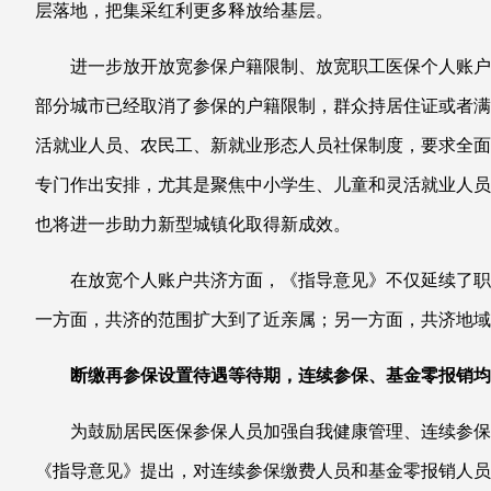
层落地，把集采红利更多释放给基层。
进一步放开放宽参保户籍限制、放宽职工医保个人账户
部分城市已经取消了参保的户籍限制，群众持居住证或者满
活就业人员、农民工、新就业形态人员社保制度，要求全面
专门作出安排，尤其是聚焦中小学生、儿童和灵活就业人员
也将进一步助力新型城镇化取得新成效。
在放宽个人账户共济方面，《指导意见》不仅延续了职
一方面，共济的范围扩大到了近亲属；另一方面，共济地域
断缴再参保设置待遇等待期，连续参保、基金零报销均
为鼓励居民医保参保人员加强自我健康管理、连续参保
《指导意见》提出，对连续参保缴费人员和基金零报销人员