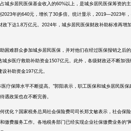
占城乡居民医保基金收入的60%以上，是城乡居民医保筹资的
023年的640元，增长了30多倍。统计显示，2019—2023年
下达1.8万亿元。2024年，城乡居民医保财政补助标准再增加
助困难群众参加城乡居民医保，并对他们在经过医保报销之后的
下达城乡医疗救助补助资金1507亿元。此外，各级财政还不断加强
建设补助资金197亿元。
本医疗保障水平不断提高。”郭阳表示，职工医保和城乡居民医保
诊待遇政策也在不断完善。
何优化？国家税务总局社会保险费司司长郑文敏表示，社会保险
和缴费服务工作。各地税务部门已经实现企业社保缴费业务的“