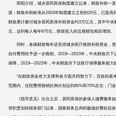
郭阳介绍，城乡居民医保制度建立以来，财政补助一直
源；财政补助标准从2003年制度建立之初的20元，已提高到2
财政累计拨付城乡居民医保补助资金约3万亿元，其中中央财政
元，达到每人每年670元，财政投入的总规模也相应增加。
同时，各级财政每年还安排城乡医疗救助补助资金，资
自付费用给予进一步救助。2019—2023年，中央财政共
保障，2019—2023年，中央财政共下达医疗保障服务能力
“在财政资金有力支撑和各方面共同努力下，百姓的基
范围内，住院费用报销比例分别达到80%和70%左右，门
《指导意见》出台之后，居民医保的参保人缴费服务如
管职责划转税务部门以来，国家税务总局积极做好费款征收