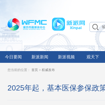
今日要闻
新派新闻
新派视频
观天下
您当前的位置：
首页
>
权威发布
2025年起，基本医保参保政