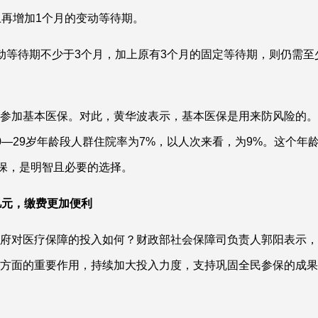
上再增加1个月的变动等待期。
动等待期不少于3个月，加上原有3个月的固定等待期，则仍需至
参加基本医保。对此，黄华波表示，基本医保是用来防风险的。
—29岁年龄段人群住院率为7%，以人次来看，为9%。这个年
医保，是明智且必要的选择。
亿元，缴费更加便利
府对医疗保障的投入如何？财政部社会保障司负责人郭阳表示，
方面的重要作用，持续加大投入力度，支持巩固全民参保的成果