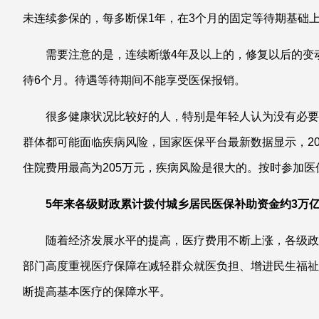
未连续参保的，每多断保1年，在3个月的固定等待期基础
需要注意的是，连续断缴4年及以上的，修复以后的变
待6个月。待遇等待期间不能享受医保报销。
很多健康状况比较好的人，特别是年轻人认为没有必要
群体都可能面临疾病风险，国家医保平台最新数据显示，20
住院费用最高为205万元，疾病风险是很大的。按时参加
5年来各级财政累计拨付城乡居民医保补助资金约3万
随着经济发展水平的提高，医疗费用不断上涨，各级政
部门高度重视医疗保障在减轻群众就医负担、增进民生福祉
断提高基本医疗的保障水平。