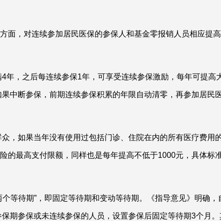
方面，对连续参加居民医保的参保人和基金零报销人员相应提高
满4年，之后每连续参保1年，可享受连续参保激励，每年可提高
。如果中断参保，前期连续参保积累的年限自动清零，再参加居民
的群众，如果当年没有使用过包括门诊、住院在内的所有医疗费用
险的最高支付限额，同样也是每年提高不低于1000元，具体标
两个等待期”，即固定等待期和变动等待期。《指导意见》明确，
参保期参保或未连续参保的人员，设置参保后固定等待期3个月。