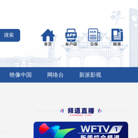
映像中国
网络台
新派影视