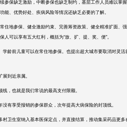
续参保缺乏激励，中断参保也缺乏制约，基层工作人员难以掌握
功能、优势好处、疾病风险等情况还缺乏必要的了解。
常住地参保、健全激励约束、完善筹资政策、健全精准扩面、强
保人可以享有五大红利，概括为“放、扩、提、奖、便”。
生、学龄前儿童可以在常住地参保。也提出超大城市要取消对灵活
扩展到近亲属。
封顶线，也就是我们常说的最高支付限额。
当年没有享受报销的参保群众，次年提高大病保险的封顶线。
更多村卫生室纳入基本医保定点，并直接结算，推动集采药品更多