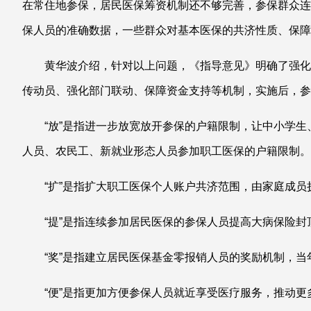
在常住地参保，居民医保筹资机制还不够完善，参保群众连
保人员的准确数据，一些群众对基本医保的共济性质、保障
黄华波介绍，针对以上问题，《指导意见》明确了强化
传动员、强化部门联动、保障资金支持等机制，实施后，参
“放”是指进一步放宽放开参保的户籍限制，让中小学
人员、农民工、新就业形态人员参加职工医保的户籍限制。
“扩”是指扩大职工医保个人账户共济范围，由家庭成员
“提”是指连续参加居民医保的参保人员提高大病保险
“奖”是指建立居民医保基金零报销人员的奖励机制，
“便”是指更加方便参保人员就近享受医疗服务，推动