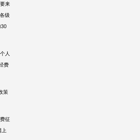
主要来
，各级
30
个人
经费
政策
费征
网上