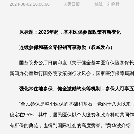
2024-08-02 10:08:50
人民日报
编辑：刘晓哲
原标题：2025年起，基本医保参保政策有新变化
连续参保和基金零报销可享激励（权威发布）
国务院办公厅日前印发《关于健全基本医疗保险参保长
新闻办公室举行国务院政策例行吹风会，国家医疗保障局
强化常住地参保、健全激励约束等机制，参保人可享五
“全民参保是整个医保的基础和基石。党的十八大以来
稳定在95%。其中，居民医保以个人缴费和政府补助共同
有所保的典范，也得到国际社会的高度赞誉。”黄华波介绍