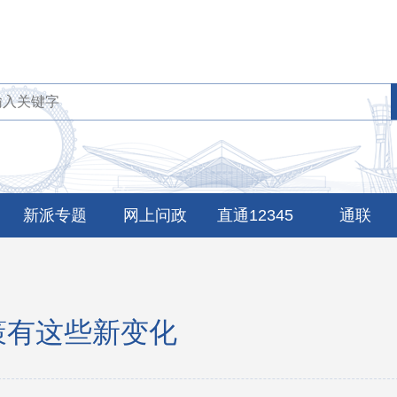
新派专题
网上问政
直通12345
通联
策有这些新变化