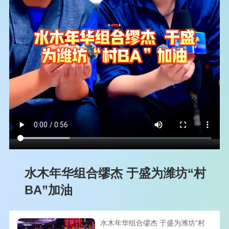
水木年华组合缪杰 于盛为潍坊“村
BA”加油
水木年华组合缪杰 于盛为潍坊“村