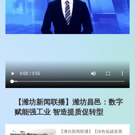
【潍坊新闻联播】潍坊昌邑：数字
赋能强工业 智造提质促转型
【潍坊新闻联播】【绿色低碳发展