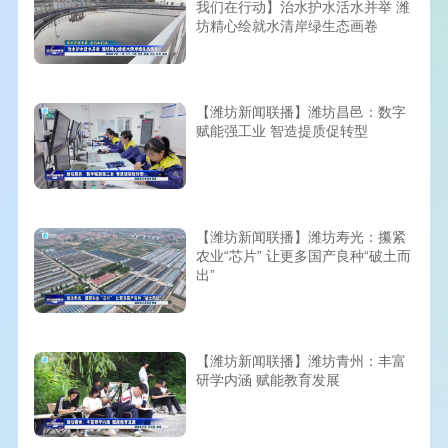
我们在行动】治水护水活水并举 潍
坊精心绘就水清岸绿生态画卷
【潍坊新闻联播】潍坊昌邑：数字
赋能强工业 智造提质促转型
【潍坊新闻联播】潍坊寿光：攥紧
农业“芯片” 让更多国产良种“破土而
出”
【潍坊新闻联播】潍坊青州：丰富
研学内涵 赋能教育发展