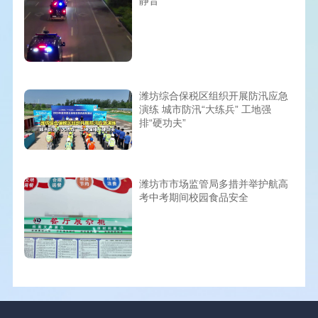
静音
潍坊综合保税区组织开展防汛应急
演练 城市防汛“大练兵” 工地强
排“硬功夫”
潍坊市市场监管局多措并举护航高
考中考期间校园食品安全