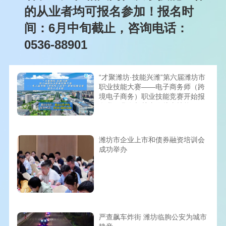
的从业者均可报名参加！报名时
间：6月中旬截止，咨询电话：
0536-88901
“才聚潍坊·技能兴潍”第六届潍坊市
职业技能大赛——电子商务师（跨
境电子商务）职业技能竞赛开始报
名啦！凡在相关岗位从事技能工作
的从业者均可报名参加！报名时
间：6月中旬截止，咨询电话：
0536-88901
潍坊市企业上市和债券融资培训会
成功举办
严查飙车炸街 潍坊临朐公安为城市