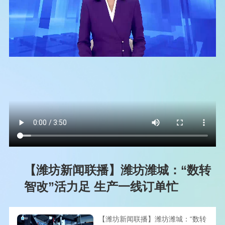
【潍坊新闻联播】潍坊潍城：“数转
智改”活力足 生产一线订单忙
【潍坊新闻联播】潍坊潍城：“数转