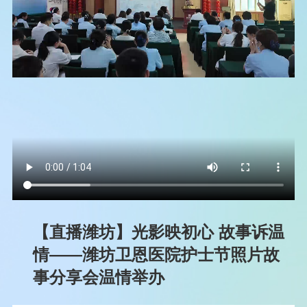
【直播潍坊】光影映初心 故事诉温
情——潍坊卫恩医院护士节照片故
事分享会温情举办