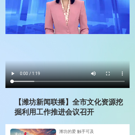
【潍坊新闻联播】全市文化资源挖
掘利用工作推进会议召开
潍坊的爱 触手可及