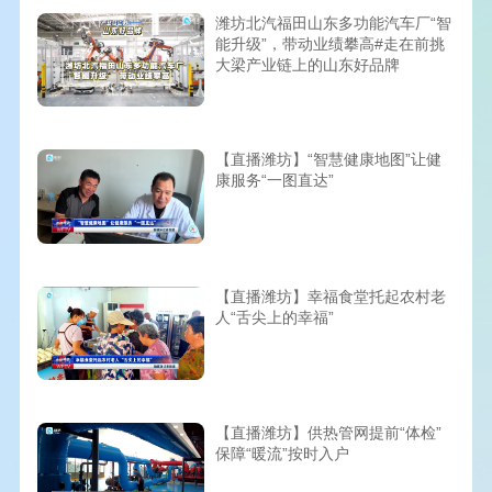
潍坊北汽福田山东多功能汽车厂“智
能升级”，带动业绩攀高#走在前挑
大梁产业链上的山东好品牌
【直播潍坊】“智慧健康地图”让健
康服务“一图直达”
【直播潍坊】幸福食堂托起农村老
人“舌尖上的幸福”
【直播潍坊】供热管网提前“体检”
保障“暖流”按时入户