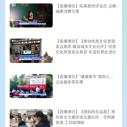
【直播潍坊】拓展夜经济业态 点燃
城事消费引擎
【直播潍坊】【推动优质文化资源
直达基层 建设城乡文化社区】优质
文化资源直达基层 非遗彩塑走进社
区
【直播潍坊】“健康夜市”惠民心，
义诊服务零距离
【直播潍坊】【感知民生温度】潍
坊奎文大虞街道北虞社区：空间换
资源 工坊助增收