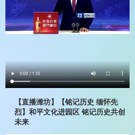
【直播潍坊】【铭记历史 缅怀先
烈】和平文化进园区 铭记历史共创
未来